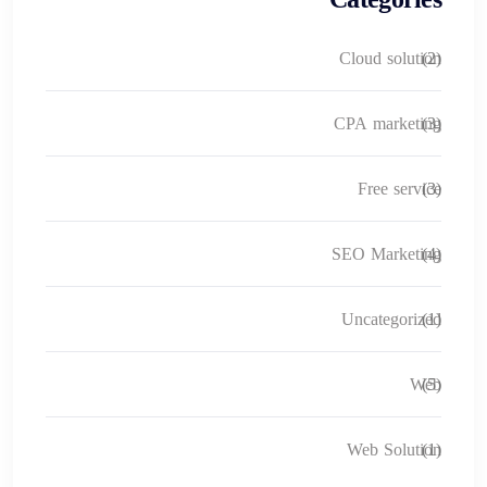
Cloud solution
(2)
CPA marketing
(3)
Free service
(3)
SEO Marketing
(4)
Uncategorized
(1)
Web
(5)
Web Solution
(1)