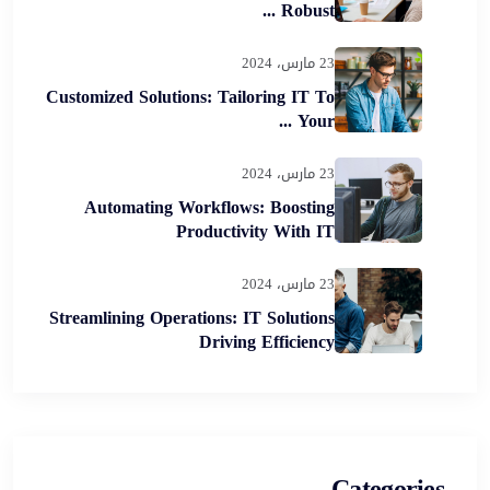
Robust ...
23 مارس، 2024
Customized Solutions: Tailoring IT To
Your ...
23 مارس، 2024
Automating Workflows: Boosting
Productivity With IT
23 مارس، 2024
Streamlining Operations: IT Solutions
Driving Efficiency
Categories