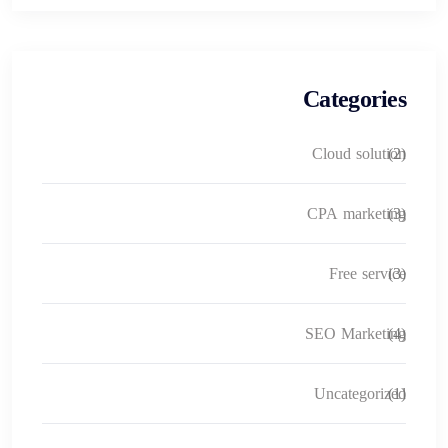
Categories
Cloud solution
(2)
CPA marketing
(3)
Free service
(3)
SEO Marketing
(4)
Uncategorized
(1)