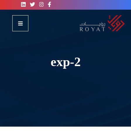
exp-2