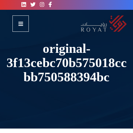
original-
3f13cebc70b575018cc
bb750588394bc