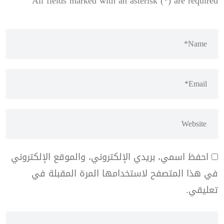
All fields marked with an asterisk (*) are required
احفظ اسمي، بريدي الإلكتروني، والموقع الإلكتروني
في هذا المتصفح لاستخدامها المرة المقبلة في
تعليقي.