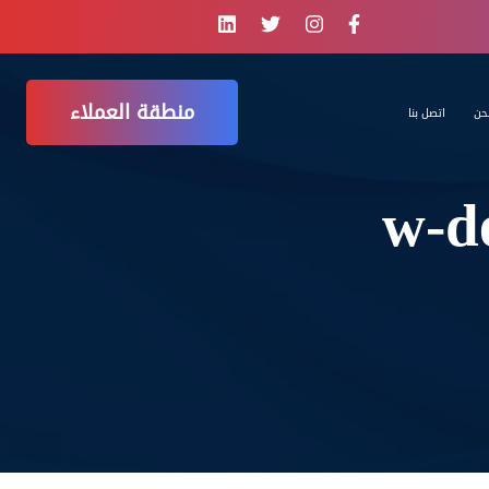
منطقة العملاء
حن
اتصل بنا
w-d