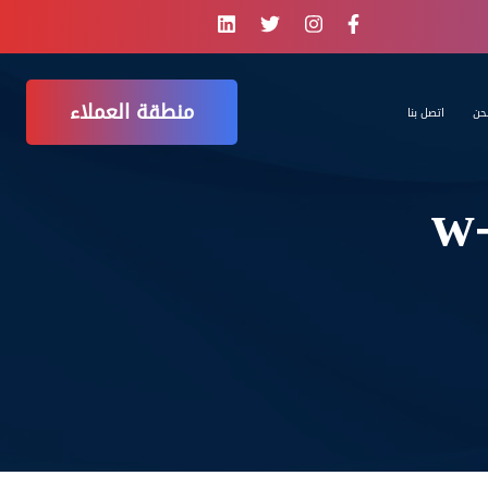
منطقة العملاء
حن
اتصل بنا
w-