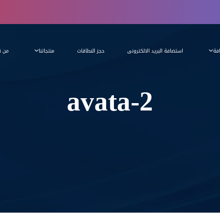
فة
استضافة البريد الالكترونى
حجز النطاقات
منتجاتنا
من ن
avata-2