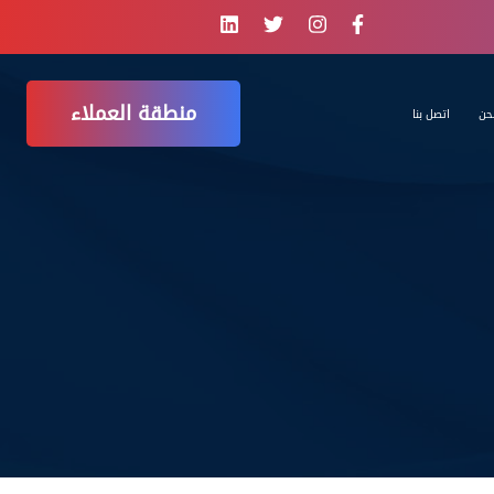
منطقة العملاء
حن
اتصل بنا