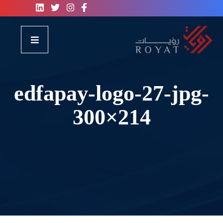
edfapay-logo-27-jpg-
300×214