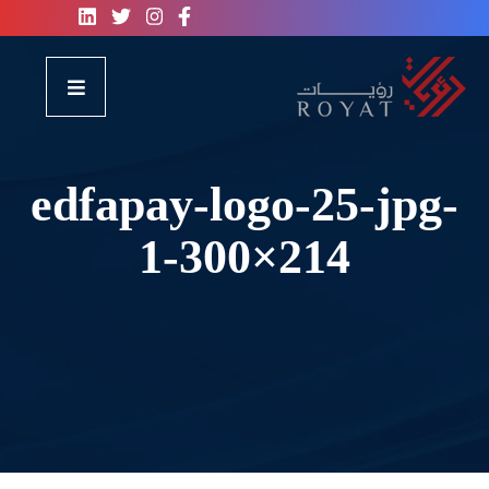
edfapay-logo-25-jpg-
1-300×214