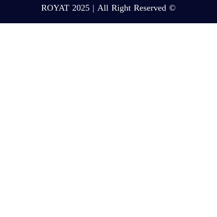
© ROYAT 2025 | All Right Reserved